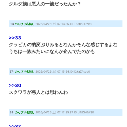
クルタ族は悪人の一族だったんか？
36:
のんびり名無し
2026/04/25(土) 07:13:35.41 ID:c8p2CYrf0
>>33
クラピカの豹変ぷりみるとなんかそんな感じするよな
うちは一族みたいになんか企んでたのかも
37:
のんびり名無し
2026/04/25(土) 07:15:54.10 ID:taZ/lscu0
>>30
スクワラが悪人とは思わんわ
38:
のんびり名無し
2026/04/25(土) 07:17:35.87 ID:diNDH0W30
>>37