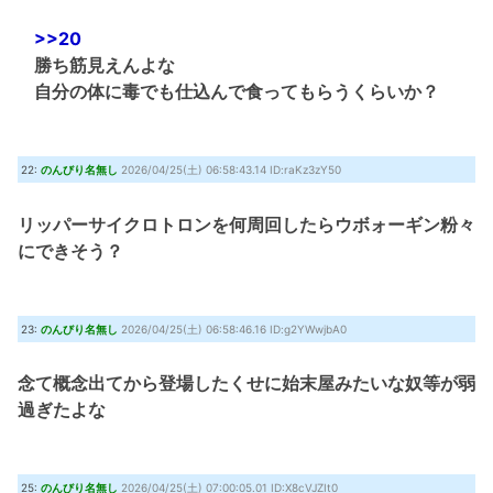
>>20
勝ち筋見えんよな
自分の体に毒でも仕込んで食ってもらうくらいか？
22:
のんびり名無し
2026/04/25(土) 06:58:43.14 ID:raKz3zY50
リッパーサイクロトロンを何周回したらウボォーギン粉々
にできそう？
23:
のんびり名無し
2026/04/25(土) 06:58:46.16 ID:g2YWwjbA0
念て概念出てから登場したくせに始末屋みたいな奴等が弱
過ぎたよな
25:
のんびり名無し
2026/04/25(土) 07:00:05.01 ID:X8cVJZIt0