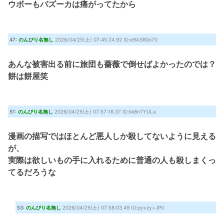
ウボーもバズーカは痛がってたから
47:
のんびり名無し
2026/04/25(土) 07:45:24.92 ID:e9ASR0o70
あんな被害出る前に旅団も薔薇で倒せばよかったのでは？
餅は餅屋笑
51:
のんびり名無し
2026/04/25(土) 07:57:16.37 ID:kk8n7YULa
漫画の描写ではほとんど悪人しか殺してないように見える
が、
実際は欲しいもの手に入れるために普通の人も殺しまくっ
てるだろうな
53:
のんびり名無し
2026/04/25(土) 07:58:03.49 ID:pyvzy+JP0