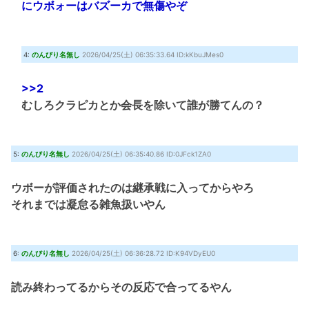
にウボォーはバズーカで無傷やぞ
4:
のんびり名無し
2026/04/25(土) 06:35:33.64 ID:kKbuJMes0
>>2
むしろクラピカとか会長を除いて誰が勝てんの？
5:
のんびり名無し
2026/04/25(土) 06:35:40.86 ID:0JFck1ZA0
ウボーが評価されたのは継承戦に入ってからやろ
それまでは凝怠る雑魚扱いやん
6:
のんびり名無し
2026/04/25(土) 06:36:28.72 ID:K94VDyEU0
読み終わってるからその反応で合ってるやん