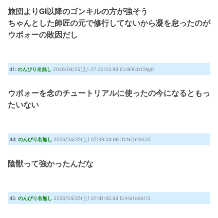
旅団よりGI以降のゴンキルの方が強そう
ちゃんとした師匠の元で修行してないから凝を怠ったのが
ウボォーの敗因だし
41:
のんびり名無し
2026/04/25(土) 07:22:03.98 ID:4FKdzCWg0
ウボォーを念のチュートリアルに使ったの今になるともっ
たいない
44:
のんびり名無し
2026/04/25(土) 07:39:34.66 ID:NCY0eI/i0
陰獣って強かったんだな
45:
のんびり名無し
2026/04/25(土) 07:41:42.68 ID:Hb1od4//0