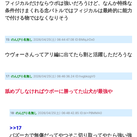
フィジカルだけならウボは強いだろうけど、なんか特殊な
条件付けまくれる念バトルではフィジカルは最終的に能力
で付ける物ではなくなりそう
15:
のんびり名無し
2026/04/25(土) 06:44:47.08 ID:BMlqJrDx0
ウヴォーさんってアリ編に出てたら割と活躍しただろうな
17:
のんびり名無し
2026/04/25(土) 06:46:36.24 ID:hxgbkzgV0
舐めプしなければウボーに勝ってた山犬が最強や
18:
のんびり名無し
2026/04/25(土) 06:48:42.85 ID:bI+P8MMA0
>>17
バズーカで無傷だってやつそこ切り取ってやたら強い強