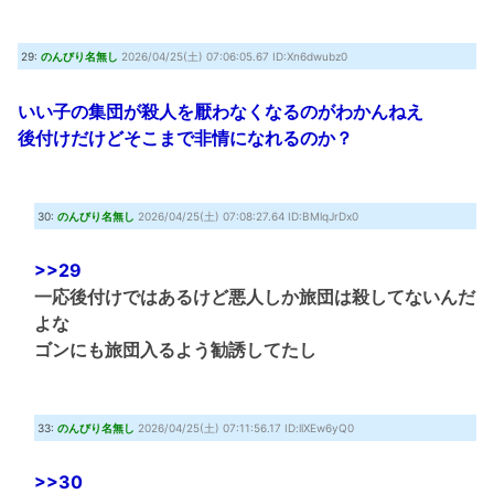
29:
のんびり名無し
2026/04/25(土) 07:06:05.67 ID:Xn6dwubz0
いい子の集団が殺人を厭わなくなるのがわかんねえ
後付けだけどそこまで非情になれるのか？
30:
のんびり名無し
2026/04/25(土) 07:08:27.64 ID:BMlqJrDx0
>>29
一応後付けではあるけど悪人しか旅団は殺してないんだ
よな
ゴンにも旅団入るよう勧誘してたし
33:
のんびり名無し
2026/04/25(土) 07:11:56.17 ID:llXEw6yQ0
>>30