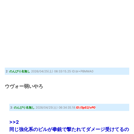
2:
のんびり名無し
2026/04/25(土) 06:33:15.25 ID:bI+P8MMA0
ウヴォー弱いやろ
3:
のんびり名無し
2026/04/25(土) 06:34:35.18
ID:/5pS2/vP0
>>2
同じ強化系のビルが拳銃で撃たれてダメージ受けてるの