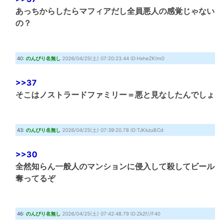
あっちからしたらマフィアだし全員悪人の感覚じゃない
の？
40:
のんびり名無し
2026/04/25(土) 07:20:23.44 ID:HxheZKIm0
>>37
そこはノストラードファミリー＝悪と見なしたんでしょ
43:
のんびり名無し
2026/04/25(土) 07:39:20.78 ID:TJKkzuBCd
>>30
全然知らん一般人のマンションに侵入して殺してビール
奪ってるぞ
46:
のんびり名無し
2026/04/25(土) 07:42:48.79 ID:Zk2f//F40