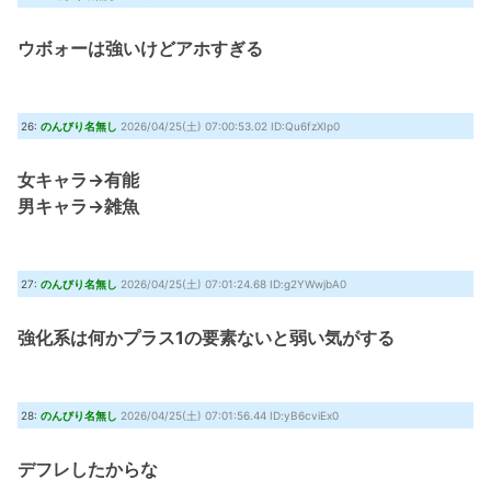
ウボォーは強いけどアホすぎる
26:
のんびり名無し
2026/04/25(土) 07:00:53.02 ID:Qu6fzXIp0
女キャラ→有能
男キャラ→雑魚
27:
のんびり名無し
2026/04/25(土) 07:01:24.68 ID:g2YWwjbA0
強化系は何かプラス1の要素ないと弱い気がする
28:
のんびり名無し
2026/04/25(土) 07:01:56.44 ID:yB6cviEx0
デフレしたからな