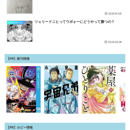
2025.10.09
ツェリードニヒってウボォーにどうやって勝つの？
HUNTER×HUNTER
2025.06.28
【PR】新刊情報
【PR】ホビー情報