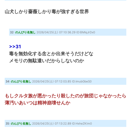
山犬しかり薔薇しかり毒が強すぎる世界
32:
のんびり名無し
2026/04/25(土) 07:10:36.29 ID:BMlqJrDx0
>>31
毒を無効化する念とか出来そうだけどな
メモリの無駄遣いだからしないのか
34:
のんびり名無し
2026/04/25(土) 07:12:03.85 ID:imubGbeS0
もしクルタ族が悪かったり殺したのが旅団じゃなかったら
薄汚いあいつは精神崩壊せんか
35:
のんびり名無し
2026/04/25(土) 07:13:22.89 ID:HxheZKIm0