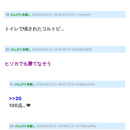
19:
のんびり名無し
2026/04/25(土) 06:50:20.10 ID:F+ndzyaH0
トイレで頃されたコルトピ…
20:
のんびり名無し
2026/04/25(土) 06:52:58.70 ID:MsB8cb6Z0
ヒソカでも勝てなそう
21:
のんびり名無し
2026/04/25(土) 06:57:23.50 ID:BMlqJrDx0
>>20
100点…❤
24:
のんびり名無し
2026/04/25(土) 06:58:51.27 ID:FXQeQXPha