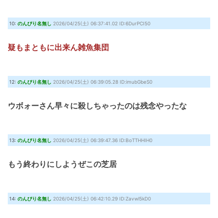
10:
のんびり名無し
2026/04/25(土) 06:37:41.02 ID:6DurPCI50
疑もまともに出来ん雑魚集団
12:
のんびり名無し
2026/04/25(土) 06:39:05.28 ID:imubGbeS0
ウボォーさん早々に殺しちゃったのは残念やったな
13:
のんびり名無し
2026/04/25(土) 06:39:47.36 ID:BoTTHHIH0
もう終わりにしようぜこの芝居
14:
のんびり名無し
2026/04/25(土) 06:42:10.29 ID:Zavwl5kD0