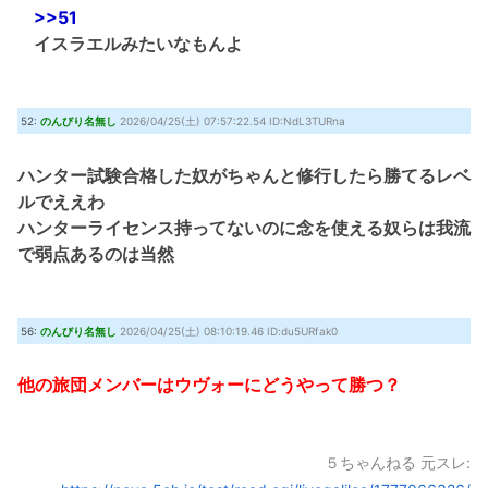
>>51
イスラエルみたいなもんよ
52:
のんびり名無し
2026/04/25(土) 07:57:22.54 ID:NdL3TURna
ハンター試験合格した奴がちゃんと修行したら勝てるレベ
ルでええわ
ハンターライセンス持ってないのに念を使える奴らは我流
で弱点あるのは当然
56:
のんびり名無し
2026/04/25(土) 08:10:19.46 ID:du5URfak0
他の旅団メンバーはウヴォーにどうやって勝つ？
５ちゃんねる 元スレ: