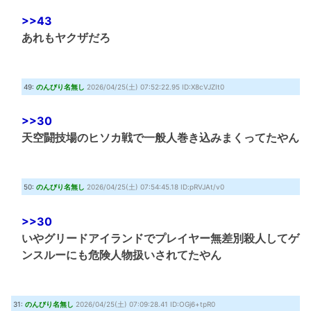
>>43
あれもヤクザだろ
49:
のんびり名無し
2026/04/25(土) 07:52:22.95 ID:X8cVJZIt0
>>30
天空闘技場のヒソカ戦で一般人巻き込みまくってたやん
50:
のんびり名無し
2026/04/25(土) 07:54:45.18 ID:pRVJAt/v0
>>30
いやグリードアイランドでプレイヤー無差別殺人してゲ
ンスルーにも危険人物扱いされてたやん
31:
のんびり名無し
2026/04/25(土) 07:09:28.41 ID:OGj6+tpR0