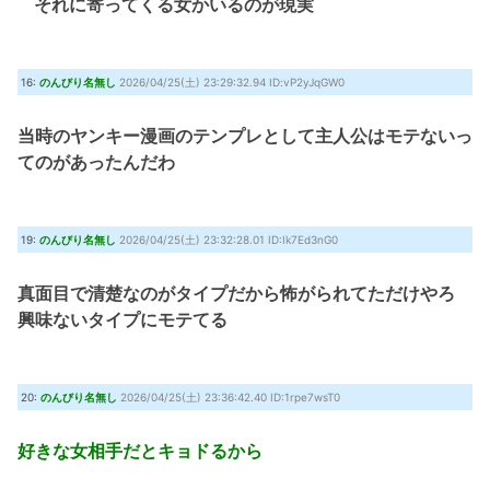
それに寄ってくる女かいるのが現実
16:
のんびり名無し
2026/04/25(土) 23:29:32.94 ID:vP2yJqGW0
当時のヤンキー漫画のテンプレとして主人公はモテないっ
てのがあったんだわ
19:
のんびり名無し
2026/04/25(土) 23:32:28.01 ID:Ik7Ed3nG0
真面目で清楚なのがタイプだから怖がられてただけやろ
興味ないタイプにモテてる
20:
のんびり名無し
2026/04/25(土) 23:36:42.40 ID:1rpe7wsT0
好きな女相手だとキョドるから