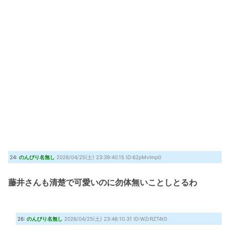
24:
のんびり名無し
2026/04/25(土) 23:39:40.15 ID:62pMvlmp0
藤井さんも清楚で可愛いのに勿体無いことしとるわ
26:
のんびり名無し
2026/04/25(土) 23:46:10.31 ID:WZrRZT4t0