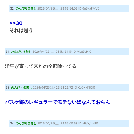
32:
のんびり名無し
2026/04/25(土) 23:53:54.03 ID:0e5XxFMV0
>>30
それは思う
31:
のんびり名無し
2026/04/25(土) 23:53:31.15 ID:lVL85JHf0
洋平が寄って来たの全部喰ってる
33:
のんびり名無し
2026/04/25(土) 23:54:26.72 ID:KJC+HNQj0
バスケ部のレギュラーでモテない奴なんておらん
34:
のんびり名無し
2026/04/25(土) 23:55:00.68 ID:yEaY/vvR0