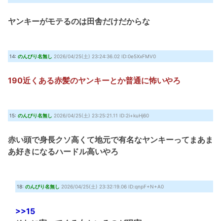
ヤンキーがモテるのは田舎だけだからな
14:
のんびり名無し
2026/04/25(土) 23:24:36.02 ID:0e5XxFMV0
190近くある赤髪のヤンキーとか普通に怖いやろ
15:
のんびり名無し
2026/04/25(土) 23:25:21.11 ID:2i+kuHj60
赤い頭で身長クソ高くて地元で有名なヤンキーってまあま
あ好きになるハードル高いやろ
18:
のんびり名無し
2026/04/25(土) 23:32:19.06 ID:qnpF+N+A0
>>15