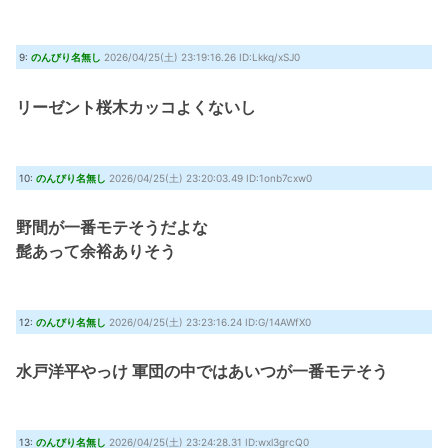
9:
のんびり名無し
2026/04/25(土) 23:19:16.26 ID:Lkkq/xSJ0
リーゼント桜木カッコよくないし
10:
のんびり名無し
2026/04/25(土) 23:20:03.49 ID:1onb7cxw0
野間が一番モテそうだよな
髭あって余裕ありそう
12:
のんびり名無し
2026/04/25(土) 23:23:16.24 ID:G/14AWfX0
水戸洋平やっけ 軍団の中ではあいつが一番モテそう
13:
のんびり名無し
2026/04/25(土) 23:24:28.31 ID:wxl3grcQ0