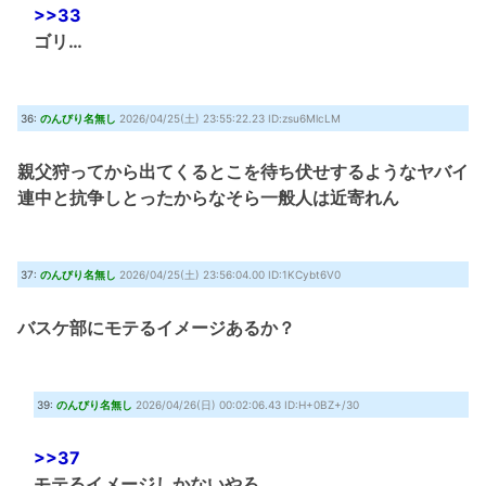
>>33
ゴリ…
36:
のんびり名無し
2026/04/25(土) 23:55:22.23 ID:zsu6MlcLM
親父狩ってから出てくるとこを待ち伏せするようなヤバイ
連中と抗争しとったからなそら一般人は近寄れん
37:
のんびり名無し
2026/04/25(土) 23:56:04.00 ID:1KCybt6V0
バスケ部にモテるイメージあるか？
39:
のんびり名無し
2026/04/26(日) 00:02:06.43 ID:H+0BZ+/30
>>37
モテるイメージしかないやろ