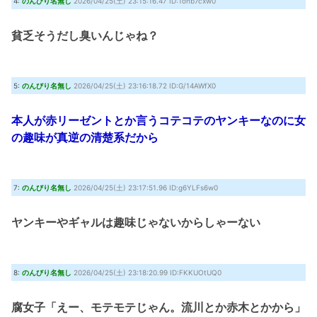
4:
のんびり名無し
2026/04/25(土) 23:15:16.47 ID:1onb7cxw0
貧乏そうだし臭いんじゃね？
5:
のんびり名無し
2026/04/25(土) 23:16:18.72 ID:G/14AWfX0
本人が赤リーゼントとか言うコテコテのヤンキーなのに女
の趣味が真逆の清楚系だから
7:
のんびり名無し
2026/04/25(土) 23:17:51.96 ID:g6YLFs6w0
ヤンキーやギャルは趣味じゃないからしゃーない
8:
のんびり名無し
2026/04/25(土) 23:18:20.99 ID:FKKUOtUQ0
腐女子「えー、モテモテじゃん。流川とか赤木とかから」