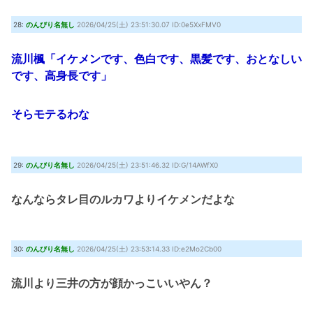
28:
のんびり名無し
2026/04/25(土) 23:51:30.07 ID:0e5XxFMV0
流川楓「イケメンです、色白です、黒髪です、おとなしい
です、高身長です」
そらモテるわな
29:
のんびり名無し
2026/04/25(土) 23:51:46.32 ID:G/14AWfX0
なんならタレ目のルカワよりイケメンだよな
30:
のんびり名無し
2026/04/25(土) 23:53:14.33 ID:e2Mo2Cb00
流川より三井の方が顔かっこいいやん？