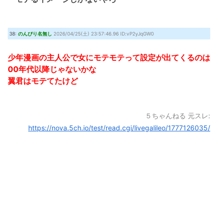
38:
のんびり名無し
2026/04/25(土) 23:57:46.96 ID:vP2yJqGW0
少年漫画の主人公で女にモテモテって設定が出てくるのは
00年代以降じゃないかな
翼君はモテてたけど
５ちゃんねる 元スレ:
https://nova.5ch.io/test/read.cgi/livegalileo/1777126035/