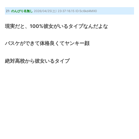
21:
のんびり名無し
2026/04/25(土) 23:37:16.15 ID:5c6kd4MX0
現実だと、100%彼女がいるタイプなんだよな
バスケができて体格良くてヤンキー顔
絶対高校から彼女いるタイプ