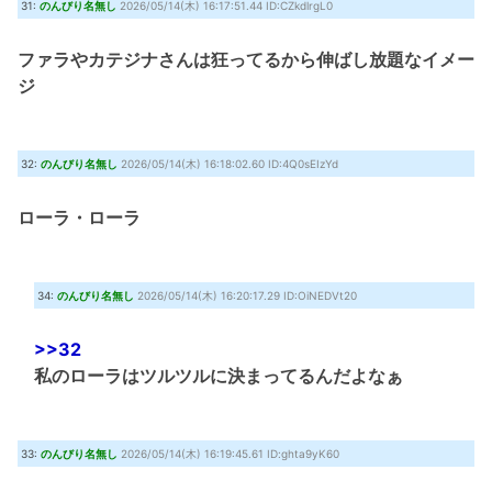
31:
のんびり名無し
2026/05/14(木) 16:17:51.44 ID:CZkdlrgL0
ファラやカテジナさんは狂ってるから伸ばし放題なイメー
ジ
32:
のんびり名無し
2026/05/14(木) 16:18:02.60 ID:4Q0sEIzYd
ローラ・ローラ
34:
のんびり名無し
2026/05/14(木) 16:20:17.29 ID:OiNEDVt20
>>32
私のローラはツルツルに決まってるんだよなぁ
33:
のんびり名無し
2026/05/14(木) 16:19:45.61 ID:ghta9yK60