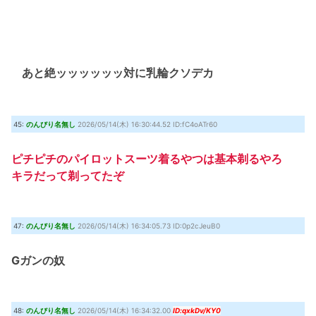
あと絶ッッッッッッ対に乳輪クソデカ
45:
のんびり名無し
2026/05/14(木) 16:30:44.52 ID:fC4oATr60
ピチピチのパイロットスーツ着るやつは基本剃るやろ
キラだって剃ってたぞ
47:
のんびり名無し
2026/05/14(木) 16:34:05.73 ID:0p2cJeuB0
Gガンの奴
48:
のんびり名無し
2026/05/14(木) 16:34:32.00
ID:qxkDv/KY0