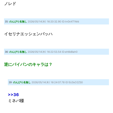
ノレド
35:
のんびり名無し
2026/05/14(木) 16:20:32.90 ID:tnGnXT1Md
イセリナエッシェンバッハ
36:
のんびり名無し
2026/05/14(木) 16:22:53.54 ID:eh6k8lah0
逆にパイパンのキャラは？
39:
のんびり名無し
2026/05/14(木) 16:24:07.78 ID:5U3sO2ZS0
>>36
ミネバ様