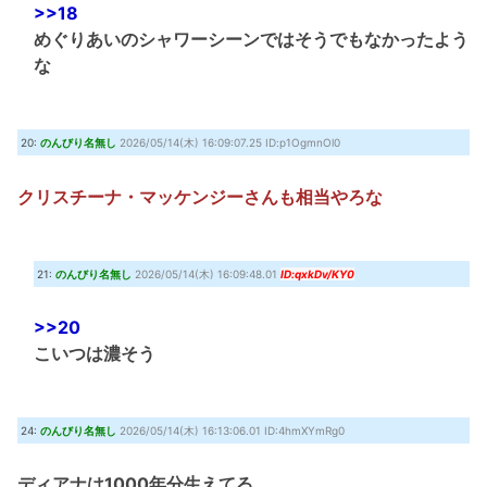
>>18
めぐりあいのシャワーシーンではそうでもなかったよう
な
20:
のんびり名無し
2026/05/14(木) 16:09:07.25 ID:p1OgmnOl0
クリスチーナ・マッケンジーさんも相当やろな
21:
のんびり名無し
2026/05/14(木) 16:09:48.01
ID:qxkDv/KY0
>>20
こいつは濃そう
24:
のんびり名無し
2026/05/14(木) 16:13:06.01 ID:4hmXYmRg0
ディアナは1000年分生えてる