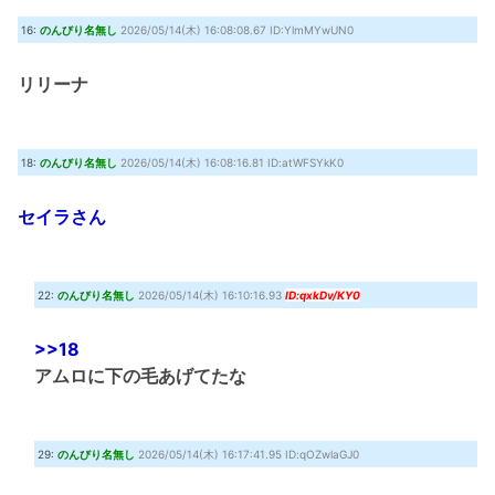
16:
のんびり名無し
2026/05/14(木) 16:08:08.67 ID:YlmMYwUN0
リリーナ
18:
のんびり名無し
2026/05/14(木) 16:08:16.81 ID:atWFSYkK0
セイラさん
22:
のんびり名無し
2026/05/14(木) 16:10:16.93
ID:qxkDv/KY0
>>18
アムロに下の毛あげてたな
29:
のんびり名無し
2026/05/14(木) 16:17:41.95 ID:qOZwlaGJ0