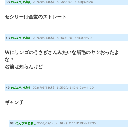
38:
のんびり名無し
2026/05/14(木) 16:23:58.67 ID:UZlqtOKM0
セシリーは金髪のストレート
42:
のんびり名無し
2026/05/14(木) 16:25:03.76 ID:hkUndnQ00
Wにリンゴのうさぎさんみたいな眉毛のヤツおったよ
な？
名前は知らんけど
43:
のんびり名無し
2026/05/14(木) 16:25:37.46 ID:61GdwxNG0
ギャン子
53:
のんびり名無し
2026/05/14(木) 16:48:21.12 ID:0FXKP1f30