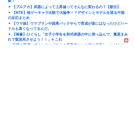
破！
【ブルアカ】武器によって上昇値ってそんなに変わるの？【新任】
【NTE】他ゲーキャラ比較で大論争！？デザインとモデルを巡る中国
の反応まとめ
【ウマ娘】ウマプランや因果パックやらで育成が楽にはなったけどハー
ドルも高くなってるんだ。
【画像】ひぐらし「女子小学生を和式便器の中に突っ込んで、糞尿まみ
れで窒息死させよう！！」←これ
相撲の横綱ってそもそも「力士の最高峰という座に相応しいかどうか」
で決めるべきであって横綱に相応しい者
【逆転裁判】シリアルキラー
学生だけどもう消えてしまいたい
「SUSURU TV.監修 濃厚とんこつ豚無双 冷製濃厚無双ラーメン」ファ
ミマで発売！
富士山1合目から登った男性(75)、2合目でバテて動けなくなり救助さ
れる
親族男性の腹をチェーンソーで突き刺し殺害しようとした36歳の女を
逮捕
【K2】526話 馴染みすぎて村が返る場所になっちゃってる……
ハンター ハンターの設定絶対デフレしただろと思う場面
普通の日本人「任意保険を強制する人達へ！任意保険は必要ない。そも
そも事故を起こしません」
【悲報】みいちゃんと山田さん公式が声明「原作の持つテーマ性を大切
にしながら、慎重にアニメを制作します」