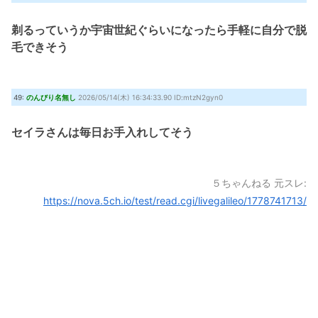
剃るっていうか宇宙世紀ぐらいになったら手軽に自分で脱
毛できそう
49:
のんびり名無し
2026/05/14(木) 16:34:33.90 ID:mtzN2gyn0
セイラさんは毎日お手入れしてそう
５ちゃんねる 元スレ:
https://nova.5ch.io/test/read.cgi/livegalileo/1778741713/