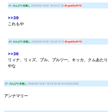
41:
のんびり名無し
2026/05/14(木) 16:24:27.38
ID:qxkDv/KY0
>>39
これもや
40:
のんびり名無し
2026/05/14(木) 16:24:14.72
ID:qxkDv/KY0
>>36
リィナ、リィズ、プル、プルツー、キッカ、クムあたり
やな
37:
のんびり名無し
2026/05/14(木) 16:22:55.56 ID:5U3sO2ZS0
アンナマリー