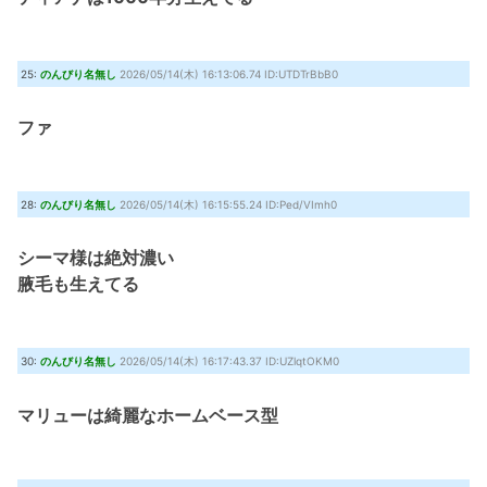
25:
のんびり名無し
2026/05/14(木) 16:13:06.74 ID:UTDTrBbB0
ファ
28:
のんびり名無し
2026/05/14(木) 16:15:55.24 ID:Ped/VImh0
シーマ様は絶対濃い
腋毛も生えてる
30:
のんびり名無し
2026/05/14(木) 16:17:43.37 ID:UZlqtOKM0
マリューは綺麗なホームベース型