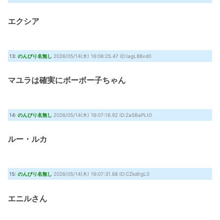
エクシア
13:
のんびり名無し
2026/05/14(木) 16:06:25.47 ID:IagL88vd0
マユラは確実にボーボー子ちゃん
14:
のんびり名無し
2026/05/14(木) 16:07:16.92 ID:Za5BaPLt0
ルー・ルカ
15:
のんびり名無し
2026/05/14(木) 16:07:31.68 ID:CZkdlrgL0
エニルさん