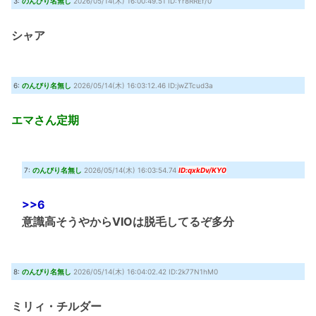
3:
のんびり名無し
2026/05/14(木) 16:00:49.51 ID:Yr8RREf/0
シャア
6:
のんびり名無し
2026/05/14(木) 16:03:12.46 ID:jwZTcud3a
エマさん定期
7:
のんびり名無し
2026/05/14(木) 16:03:54.74
ID:qxkDv/KY0
>>6
意識高そうやからVIOは脱毛してるぞ多分
8:
のんびり名無し
2026/05/14(木) 16:04:02.42 ID:2k77N1hM0
ミリィ・チルダー