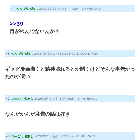
44:
のんびり名無し
2026/05/15(金) 18:14:13.94 ID:1+VdYdXr0
>>39
目がﾀﾋんでないんか？
41:
のんびり名無し
2026/05/15(金) 18:03:59.00 ID:pUGkD4v30
ギャグ漫画描くと精神壊れるとか聞くけどそんな事無かっ
たのか凄い
42:
のんびり名無し
2026/05/15(金) 18:07:09.84 ID:hkK5bwJLd
なんだかんだ麻雀の話は好き
43:
のんびり名無し
2026/05/15(金) 18:13:35.22 ID:8I6+ZNon0