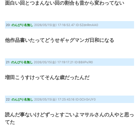
面白い回とつまんない回の割合も昔から変わってない
20:
のんびり名無し
2026/05/15(金) 17:16:52.47 ID:5ZdnRmAA0
他作品書いたってどうせギャグマンガ日和になる
21:
のんびり名無し
2026/05/15(金) 17:19:17.21 ID:BBiIPv/R0
増田こうすけってそんな歳だったんだ
22:
のんびり名無し
2026/05/15(金) 17:25:43.16 ID:GCIrGrUY0
読んだ事ないけどずっとすごいよマサルさんの人やと思っ
てた