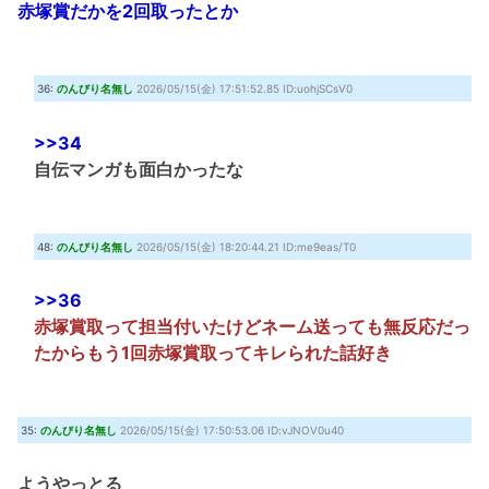
赤塚賞だかを2回取ったとか
36:
のんびり名無し
2026/05/15(金) 17:51:52.85 ID:uohjSCsV0
>>34
自伝マンガも面白かったな
48:
のんびり名無し
2026/05/15(金) 18:20:44.21 ID:me9eas/T0
>>36
赤塚賞取って担当付いたけどネーム送っても無反応だっ
たからもう1回赤塚賞取ってキレられた話好き
35:
のんびり名無し
2026/05/15(金) 17:50:53.06 ID:vJNOV0u40
ようやっとる