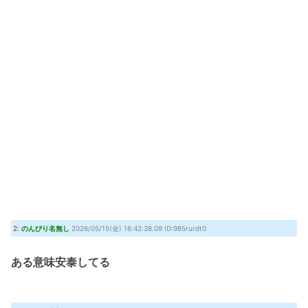
2:
のんびり名無し
2026/05/15(金) 16:42:38.09 ID:985rurdt0
ある意味安泰してる