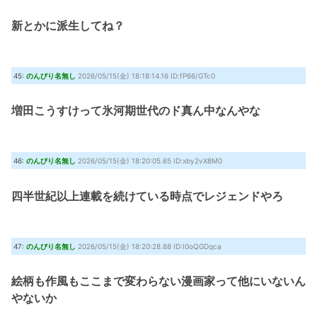
新とかに派生してね？
45:
のんびり名無し
2026/05/15(金) 18:18:14.16 ID:fP66/GTc0
増田こうすけって氷河期世代のド真ん中なんやな
46:
のんびり名無し
2026/05/15(金) 18:20:05.65 ID:xby2vX8M0
四半世紀以上連載を続けている時点でレジェンドやろ
47:
のんびり名無し
2026/05/15(金) 18:20:28.88 ID:I0oQGDqca
絵柄も作風もここまで変わらない漫画家って他にいないん
やないか