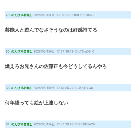
28:
のんびり名無し
2026/05/15(金) 17:37:18.63 ID:Fr1o5X560
芸能人と遊んでなさそうなのは好感持てる
30:
のんびり名無し
2026/05/15(金) 17:37:59.79 ID:cT6kq03h0
燃えろお兄さんの佐藤正も今どうしてるんやろ
33:
のんびり名無し
2026/05/15(金) 17:44:05.27 ID:J5ejkIYw0
何年経っても絵が上達しない
34:
のんびり名無し
2026/05/15(金) 17:44:29.83 ID:KIkDFUAX0