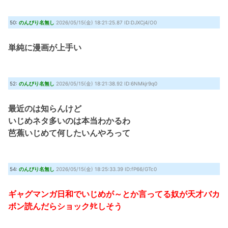
50:
のんびり名無し
2026/05/15(金) 18:21:25.87 ID:DJXCj4/O0
単純に漫画が上手い
52:
のんびり名無し
2026/05/15(金) 18:21:38.92 ID:6NMkjr9q0
最近のは知らんけど
いじめネタ多いのは本当わかるわ
芭蕉いじめて何したいんやろって
54:
のんびり名無し
2026/05/15(金) 18:25:33.39 ID:fP66/GTc0
ギャグマンガ日和でいじめが～とか言ってる奴が天才バカ
ボン読んだらショックﾀﾋしそう