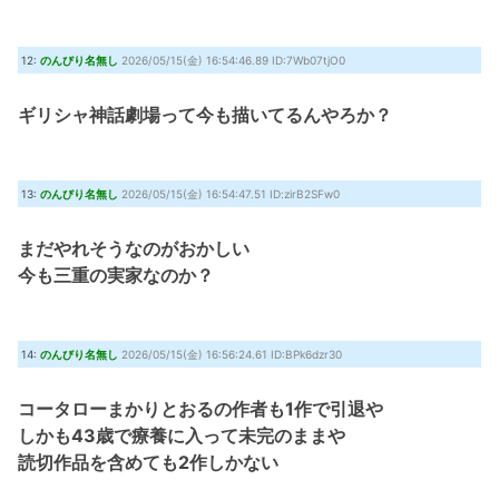
12:
のんびり名無し
2026/05/15(金) 16:54:46.89 ID:7Wb07tjO0
ギリシャ神話劇場って今も描いてるんやろか？
13:
のんびり名無し
2026/05/15(金) 16:54:47.51 ID:zirB2SFw0
まだやれそうなのがおかしい
今も三重の実家なのか？
14:
のんびり名無し
2026/05/15(金) 16:56:24.61 ID:BPk6dzr30
コータローまかりとおるの作者も1作で引退や
しかも43歳で療養に入って未完のままや
読切作品を含めても2作しかない