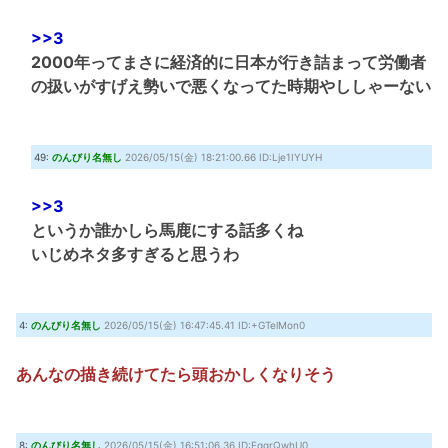
>>3
2000年ってまさに経済的に日本が行き詰まって労働者
の扱いがすげえ勢いで悪くなってた時期やししゃーない
49:
のんびり名無し
2026/05/15(金) 18:21:00.66 ID:Lje1IYUYH
>>3
というか誰かしら馬鹿にする話多くね
いじめネタ多すぎると思うわ
4:
のんびり名無し
2026/05/15(金) 16:47:45.41 ID:+GTelMon0
あんなの描き続けてたら頭おかしくなりそう
8:
のんびり名無し
2026/05/15(金) 16:51:06.36 ID:EqgrQwhU0