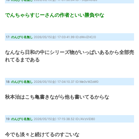
でんちゃらすじーさんの作者といい勝負やな
17:
のんびり名無し
2026/05/15(金) 17:03:41.99 ID:dWvlZHC/0
なんなら日和の中にシリーズ物がいっぱいあるから全部売
れてるまである
18:
のんびり名無し
2026/05/15(金) 17:04:10.37 ID:We0vWZoW0
秋本治はこち亀書きながら他も書いてるからな
19:
のんびり名無し
2026/05/15(金) 17:15:38.52 ID:/AVzViD80
今でも淡々と続けてるのすごいな