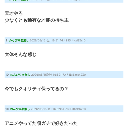
天才やろ
少なくとも稀有な才能の持ち主
9:
のんびり名無し
2026/05/15(金) 16:51:44.43 ID:4IcdSZsr0
大体そんな感じ
10:
のんびり名無し
2026/05/15(金) 16:52:17.47 ID:8lelsh2Z0
今でもクオリティ保ってるの？
11:
のんびり名無し
2026/05/15(金) 16:52:54.76 ID:8lelsh2Z0
アニメやってた頃ガチで好きだった