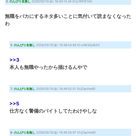
3:
のんびり名無し
2026/05/15(金) 16:44:15.44 ID:jLPM1E1A0
無職をバカにするネタ多いことに気付いて読まなくなった
わ
5:
のんびり名無し
2026/05/15(金) 16:48:54.69 ID:mRESQeBA0
>>3
本人も無職やったから描けるんやで
7:
のんびり名無し
2026/05/15(金) 16:49:52.01 ID:jClqrHw80
>>5
仕方なく警備のバイトしてたわけやしな
6:
のんびり名無し
2026/05/15(金) 16:49:26.97 ID:jClqrHw80