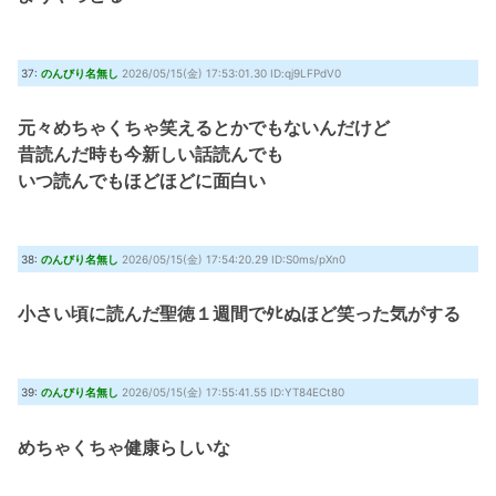
37:
のんびり名無し
2026/05/15(金) 17:53:01.30 ID:qj9LFPdV0
元々めちゃくちゃ笑えるとかでもないんだけど
昔読んだ時も今新しい話読んでも
いつ読んでもほどほどに面白い
38:
のんびり名無し
2026/05/15(金) 17:54:20.29 ID:S0ms/pXn0
小さい頃に読んだ聖徳１週間でﾀﾋぬほど笑った気がする
39:
のんびり名無し
2026/05/15(金) 17:55:41.55 ID:YT84ECt80
めちゃくちゃ健康らしいな