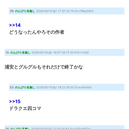
29:
のんびり名無し
2026/05/15(金) 17:37:22.74 ID:cT6kq03h0
>>14
どうなったんやろその作者
15:
のんびり名無し
2026/05/15(金) 16:57:34.75 ID:IFNI+FoS0
浦安とグルグルもそれだけで終了かな
53:
のんびり名無し
2026/05/15(金) 18:22:26.50 ID:erlAfefb0
>>15
ドラクエ四コマ
16:
のんびり名無し
2026/05/15(金) 17:01:30.84 ID:+5GjuNBQd