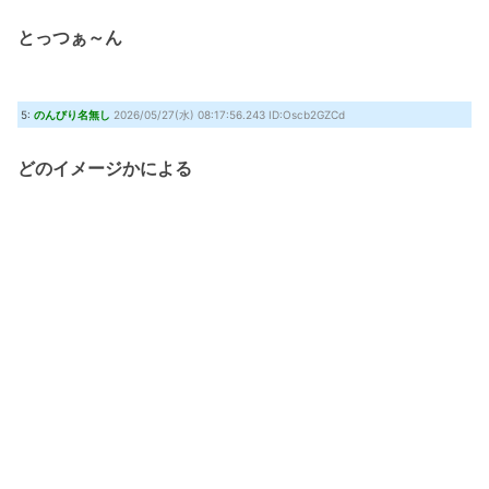
とっつぁ～ん
5:
のんびり名無し
2026/05/27(水) 08:17:56.243 ID:Oscb2GZCd
どのイメージかによる