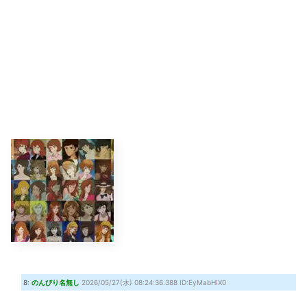
8:
のんびり名無し
2026/05/27(水) 08:24:36.388 ID:EyMabHIX0