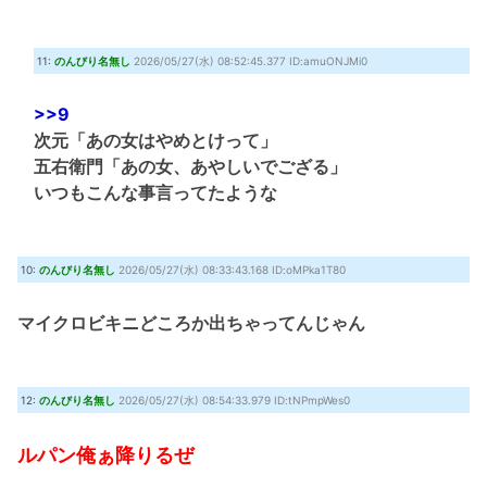
11:
のんびり名無し
2026/05/27(水) 08:52:45.377 ID:amuONJMi0
>>9
次元「あの女はやめとけって」
五右衛門「あの女、あやしいでござる」
いつもこんな事言ってたような
10:
のんびり名無し
2026/05/27(水) 08:33:43.168 ID:oMPka1T80
マイクロビキニどころか出ちゃってんじゃん
12:
のんびり名無し
2026/05/27(水) 08:54:33.979 ID:tNPmpWes0
ルパン俺ぁ降りるぜ