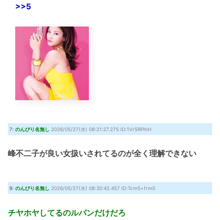
>>5
7:
のんびり名無し
2026/05/27(水) 08:21:27.275 ID:1Vr5RPhIH
峰不二子が良い女扱いされてるのが全く理解できない
9:
のんびり名無し
2026/05/27(水) 08:30:42.457 ID:Tcm5+frm0
チヤホヤしてるのルパンだけだろ