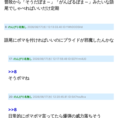
普段から「そうだぼま～」「がんばるぼま～」みたいな語
尾でしゃべればいいだけ定期
8:
のんびり名無し
2026/06/17(水) 12:13:33.40 ID:YWhDODSHd
語尾にボマを付ければいいのにプライドが邪魔したんかな
17:
のんびり名無し
2026/06/17(水) 12:17:59.49 ID:SCfYrm4U0
>>8
そうボマね
20:
のんびり名無し
2026/06/17(水) 12:20:45.81 ID:5A7hxuRca
>>8
日常的にボマボマ言ってたら爆弾の威力落ちそう