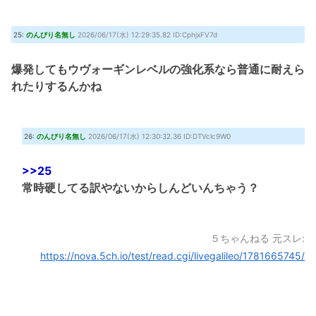
25:
のんびり名無し
2026/06/17(水) 12:29:35.82 ID:CphjxFV7d
爆発してもウヴォーギンレベルの強化系なら普通に耐えら
れたりするんかね
26:
のんびり名無し
2026/06/17(水) 12:30:32.36 ID:DTVclc9W0
>>25
常時硬してる訳やないからしんどいんちゃう？
５ちゃんねる 元スレ:
https://nova.5ch.io/test/read.cgi/livegalileo/1781665745/