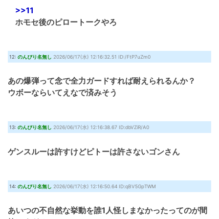
>>11
ホモセ後のピロートークやろ
12:
のんびり名無し
2026/06/17(水) 12:16:32.51 ID:/FtP7uZm0
あの爆弾って念で全力ガードすれば耐えられるんか？
ウボーならいてえなで済みそう
13:
のんびり名無し
2026/06/17(水) 12:16:38.67 ID:dbVZiR/A0
ゲンスルーは許すけどピトーは許さないゴンさん
14:
のんびり名無し
2026/06/17(水) 12:16:50.64 ID:qBV5GpTWM
あいつの不自然な挙動を誰1人怪しまなかったってのが間