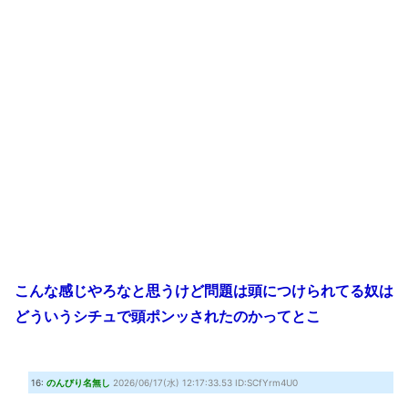
こんな感じやろなと思うけど問題は頭につけられてる奴は
どういうシチュで頭ポンッされたのかってとこ
16:
のんびり名無し
2026/06/17(水) 12:17:33.53 ID:SCfYrm4U0