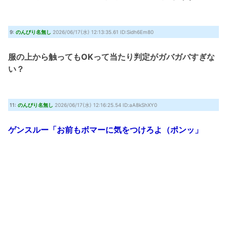
9:
のんびり名無し
2026/06/17(水) 12:13:35.61 ID:Sidh6Em80
服の上から触ってもOKって当たり判定がガバガバすぎな
い？
11:
のんびり名無し
2026/06/17(水) 12:16:25.54 ID:aA8kShXY0
ゲンスルー「お前もボマーに気をつけろよ（ポンッ」