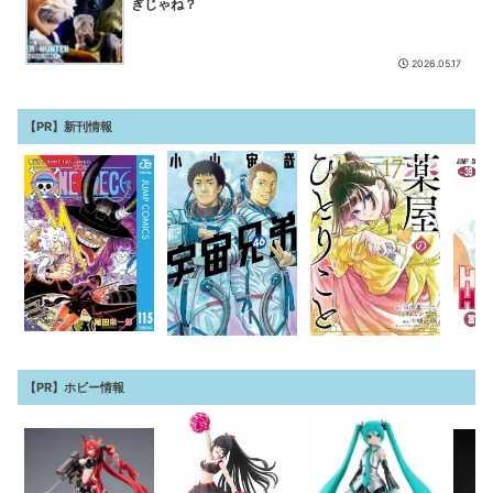
ぎじゃね？
2026.05.17
【PR】新刊情報
【PR】ホビー情報