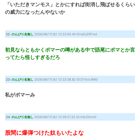
「いただきマンモス」とかにすれば街消し飛ばせるくらい
の威力になったんやないか
22:
のんびり名無し
2026/06/17(水) 12:23:00.44 ID:loEzZXFmd
初見ならともかくボマーの噂がある中で語尾にボマとか言
ってたら怪しすぎるだろ
23:
のんびり名無し
2026/06/17(水) 12:23:38.82 ID:DTVclc9W0
私がボマーみ
24:
のんびり名無し
2026/06/17(水) 12:29:27.52 ID:tHirZ0Vm0
股間に爆弾つけた奴もいたよな