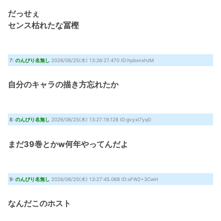
だっせぇ
センス枯れたな冨樫
7:
のんびり名無し
2026/06/25(木) 13:26:27.470 ID:hpbxnxhzM
自分のキャラの描き方忘れたか
8:
のんびり名無し
2026/06/25(木) 13:27:19.128 ID:gvyxI7yq0
まだ39巻とかw何年やってんだよ
9:
のんびり名無し
2026/06/25(木) 13:27:45.068 ID:sFW2+3CwH
なんだこのホスト