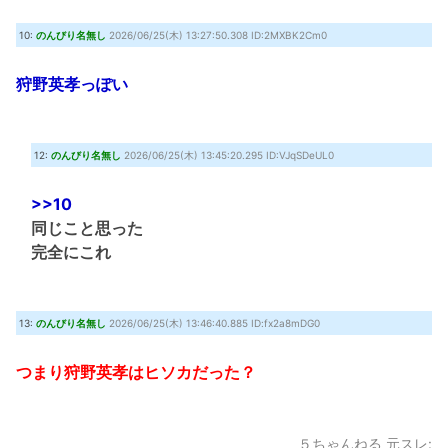
10:
のんびり名無し
2026/06/25(木) 13:27:50.308 ID:2MXBK2Cm0
狩野英孝っぽい
12:
のんびり名無し
2026/06/25(木) 13:45:20.295 ID:VJqSDeUL0
>>10
同じこと思った
完全にこれ
13:
のんびり名無し
2026/06/25(木) 13:46:40.885 ID:fx2a8mDG0
つまり狩野英孝はヒソカだった？
５ちゃんねる 元スレ: