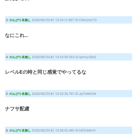
3:
のんびり名無し
2026/06/25(木) 13:24:12.967 ID:C5KaOkCT0
なにこれ…
4:
のんびり名無し
2026/06/25(木) 13:24:59.453 ID:qmhIyCBs0
レベルEの時と同じ感覚でやってるな
5:
のんびり名無し
2026/06/25(木) 13:25:35.761 ID:Jq7IH9HCM
ナフサ配慮
6:
のんびり名無し
2026/06/25(木) 13:26:02.460 ID:HSTx3dhn0