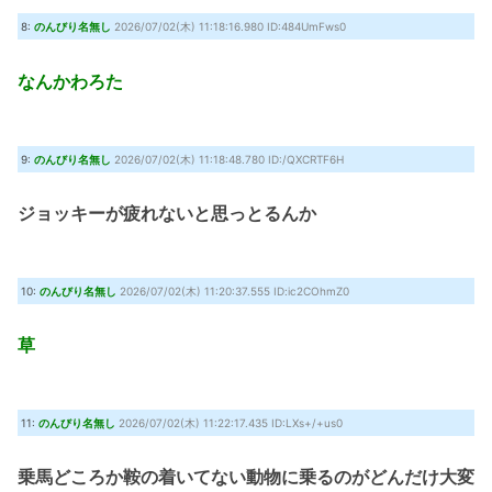
8:
のんびり名無し
2026/07/02(木) 11:18:16.980 ID:484UmFws0
なんかわろた
9:
のんびり名無し
2026/07/02(木) 11:18:48.780 ID:/QXCRTF6H
ジョッキーが疲れないと思っとるんか
10:
のんびり名無し
2026/07/02(木) 11:20:37.555 ID:ic2COhmZ0
草
11:
のんびり名無し
2026/07/02(木) 11:22:17.435 ID:LXs+/+us0
乗馬どころか鞍の着いてない動物に乗るのがどんだけ大変