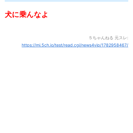
犬に乗んなよ
５ちゃんねる 元スレ:
https://mi.5ch.io/test/read.cgi/news4vip/1782958467/