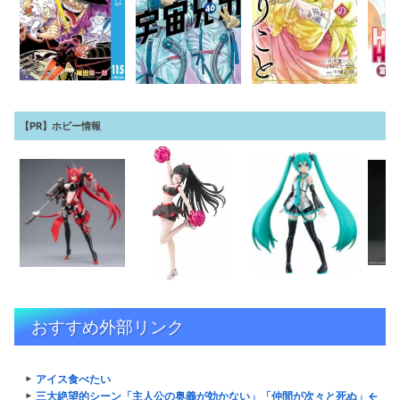
【PR】ホビー情報
おすすめ外部リンク
アイス食べたい
三大絶望的シーン「主人公の奥義が効かない」「仲間が次々と死ぬ」←