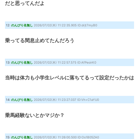
だと思ってんだよ
12:
のんびり名無し
2026/07/02(木) 11:22:35.905 ID:drjt7myB0
乗ってる間息止めてたんだろう
13:
のんびり名無し
2026/07/02(木) 11:22:57.575 ID:AfPeoirK0
当時は体力も小学生レベルに落ちてるって設定だったかは
14:
のんびり名無し
2026/07/02(木) 11:23:27.037 ID:Vh+C1aYU0
乗馬経験ないとかマジか？
15:
のんびり名無し
2026/07/02(木) 11:26:00.500 ID:Os1B05ZA0