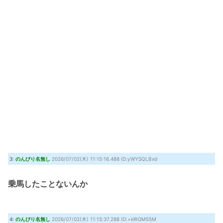
3:
のんびり名無し
2026/07/02(木) 11:15:16.488 ID:yWYSQLBxd
乗馬したことないんか
4:
のんびり名無し
2026/07/02(木) 11:15:37.288 ID:+kRIGM55M