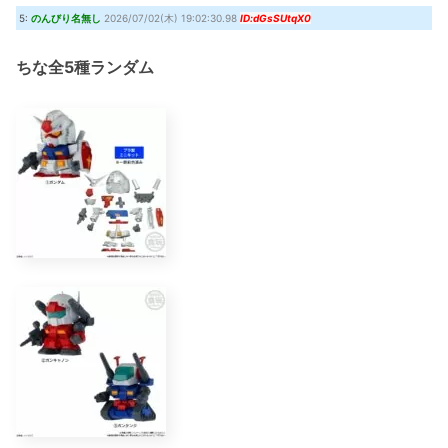
5:
のんびり名無し
2026/07/02(木) 19:02:30.98
ID:dGsSUtqX0
ちな全5種ランダム