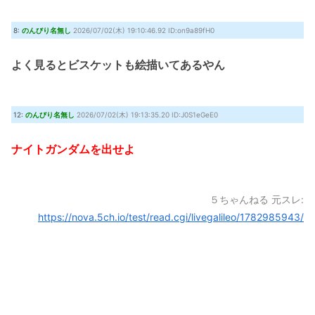
8:
のんびり名無し
2026/07/02(木) 19:10:46.92 ID:on9a89fH0
よく見るとビスケットも絵描いてあるやん
12:
のんびり名無し
2026/07/02(木) 19:13:35.20 ID:J0S1eGeE0
ナイトガンダムを出せよ
５ちゃんねる 元スレ:
https://nova.5ch.io/test/read.cgi/livegalileo/1782985943/