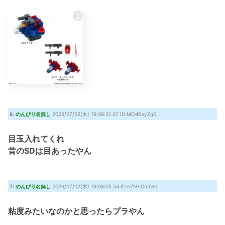
6:
のんびり名無し
2026/07/02(木) 19:06:31.27 ID:MO4BsyZq0
目玉入れてくれ
昔のSDは目あったやん
7:
のんびり名無し
2026/07/02(木) 19:08:05.54 ID:nZN+Cn3w0
粘度みたいなのかと思ったらプラやん