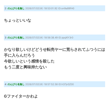
2:
のんびり名無し
2026/07/02(木) 18:53:01.92 ID:on9a89fH0
ちょっといいな
3:
のんびり名無し
2026/07/02(木) 18:56:38.49 ID:zpqXiY3r0
かなり欲しいけどどうせ転売ヤーに荒らされてふつうには
手に入らんだろう
今欲しいという感情を殺した
もう二度と興味持たない
4:
のんびり名無し
2026/07/02(木) 18:57:52.58 ID:h37jnSZ00
Gファイターかわよ