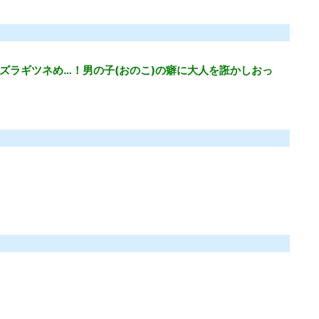
ズラギツネめ…！男の子(おのこ)の癖に大人を誑かしおっ