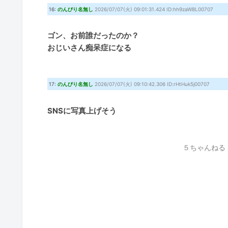
16:
のんびり名無し
2026/07/07(火) 09:01:31.424 ID:hh9zaW8L00707
ゴン、お前誰だったのか？
おじいさん痴呆症になる
17:
のんびり名無し
2026/07/07(火) 09:10:42.306 ID:rHtHuk5j00707
SNSに写真上げそう
５ちゃんねる 