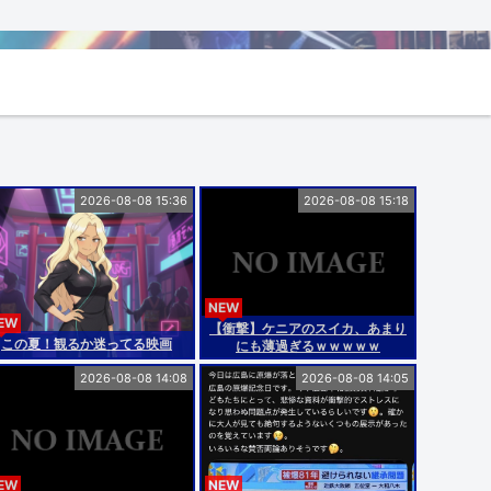
2026-08-08 15:36
2026-08-08 15:18
NEW
EW
【衝撃】ケニアのスイカ、あまり
この夏！観るか迷ってる映画
にも薄過ぎるｗｗｗｗｗ
2026-08-08 14:08
2026-08-08 14:05
EW
NEW