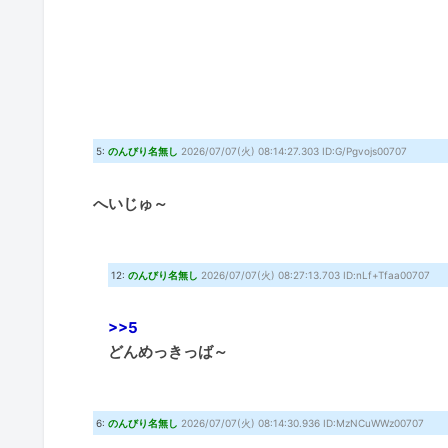
5:
のんびり名無し
2026/07/07(火) 08:14:27.303 ID:G/Pgvojs00707
へいじゅ～
12:
のんびり名無し
2026/07/07(火) 08:27:13.703 ID:nLf+Tfaa00707
>>5
どんめっきっば～
6:
のんびり名無し
2026/07/07(火) 08:14:30.936 ID:MzNCuWWz00707