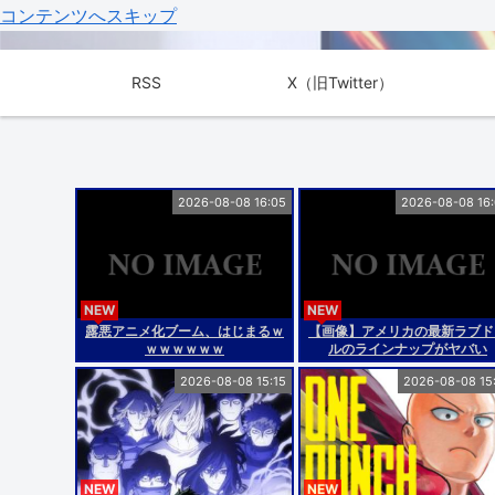
コンテンツへスキップ
RSS
X（旧Twitter）
2026-08-08 16:05
2026-08-08 16
NEW
NEW
露悪アニメ化ブーム、はじまるｗ
【画像】アメリカの最新ラブド
ｗｗｗｗｗｗ
ルのラインナップがヤバい
wwwwwwwww
2026-08-08 15:15
2026-08-08 15
NEW
NEW