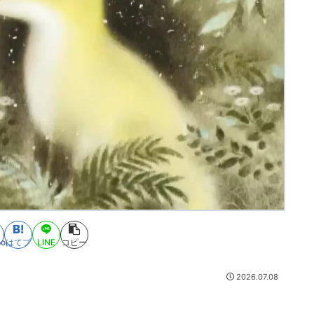
ook
はてブ
LINE
コピー
2026.07.08