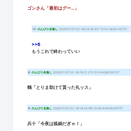
ゴンさん「最初はグー…」
10:
のんびり名無し
2026/07/07(火) 08:24:26.827 ID:5v7JeSG+00707
>>6
もうこれで終わっていい
8:
のんびり名無し
2026/07/07(火) 08:16:21.275 ID:VHo1jjHC00707
鶴「とりま助けて貰った礼ッス」
9:
のんびり名無し
2026/07/07(火) 08:16:24.981 ID:Mn4VMxXU00707
兵十「今夜は狐鍋だぎゃ！」