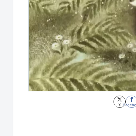
X
Faceb