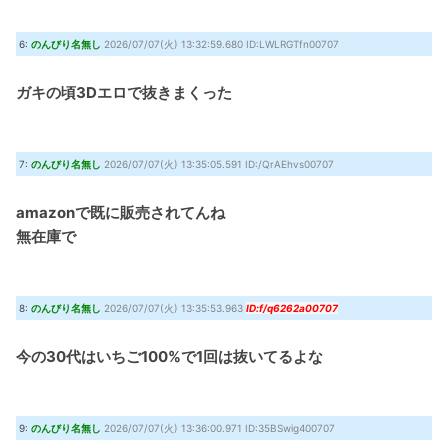
6:
のんびり名無し
2026/07/07(火) 13:32:59.680 ID:LWLRGTfn00707
ガキの頃3Dエロで抜きまくった
7:
のんびり名無し
2026/07/07(火) 13:35:05.591 ID:/QrAEhvs00707
amazonで既に販売されてんね
無在庫で
8:
のんびり名無し
2026/07/07(火) 13:35:53.963
ID:f/q6262a00707
今の30代はいちご100%で1回は抜いてるよな
9:
のんびり名無し
2026/07/07(火) 13:36:00.971 ID:35BSwig400707