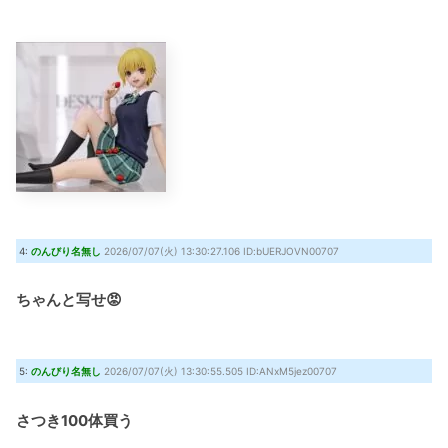
4:
のんびり名無し
2026/07/07(火) 13:30:27.106 ID:bUERJOVN00707
ちゃんと写せ😡
5:
のんびり名無し
2026/07/07(火) 13:30:55.505 ID:ANxM5jez00707
さつき100体買う