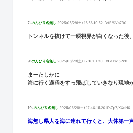
7:
のんびり名無し
2025/06/28(土) 16:56:10.52 ID:fB/SVb7R0
トンネルを抜けて一瞬視界が白くなった後
9:
のんびり名無し
2025/06/28(土) 17:18:01.30 ID:FeJWl5Rk0
まーたしかに
海に行く過程をすっ飛ばしていきなり現地
10:
のんびり名無し
2025/06/28(土) 17:40:15.20 ID:Zp7/KXqH0
海無し県人を海に連れて行くと、大体第一