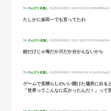
12:
のんびり名無し
2025/06/28(土) 18:00:26.32 ID:KRsWEKxL0
たしかに金田一でも言ってたわ
14:
のんびり名無し
2025/06/28(土) 19:01:58.23 ID:QThEQqZo0
絵だけじゃ海だか川だか分かんないから
15:
のんびり名無し
2025/06/28(土) 19:06:24.04 ID:nvyCyGey0
ゲームで見晴らしのいい開けた場所に出る
「世界ってこんなに広かったんだ！」って