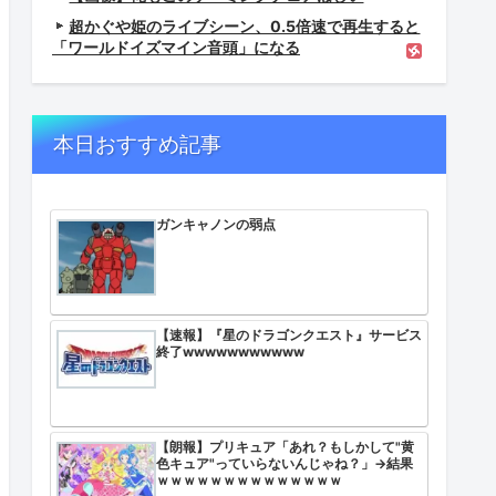
超かぐや姫のライブシーン、0.5倍速で再生すると
「ワールドイズマイン音頭」になる
本日おすすめ記事
ガンキャノンの弱点
【速報】『星のドラゴンクエスト』サービス
終了wwwwwwwwwww
【朗報】プリキュア「あれ？もしかして"黄
色キュア"っていらないんじゃね？」→結果
ｗｗｗｗｗｗｗｗｗｗｗｗｗｗ