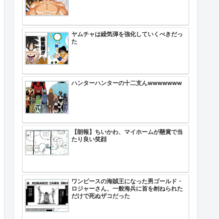
ヤムチャは繰気弾を強化していくべきだっ
た
ハンターハンターの十二支んwwwwwww
【朗報】ちいかわ、マイホームが懸賞で当
たり良い笑顔
ワンピースの海賊王になった男ゴールド・
ロジャーさん、一般海兵に首を刎ねられた
だけで死ぬザコだった