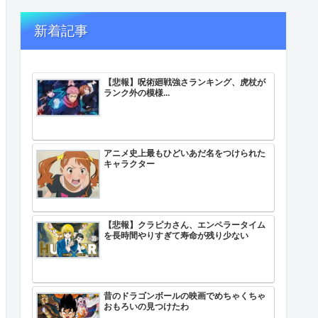
新着記事
【悲報】呪術廻戦強さランキング、虎杖が
ランク外の模様…
アニメ史上最もひどいあだ名をつけられた
キャラクター
【悲報】クラピカさん、エンペラータイム
を長時間やりすぎて寿命が残り少ない
昔のドラゴンボールの映画でめちゃくちゃ
おもろいの見つけたわ