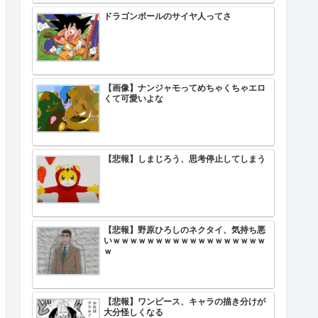
ドラゴンボールのサイヤ人ってさ
【画像】ナンジャモってめちゃくちゃエロ
くて可愛いよな
【悲報】しまじろう、思考停止してしまう
【悲報】野原ひろしのネクタイ、気持ち悪
いｗｗｗｗｗｗｗｗｗｗｗｗｗｗｗｗｗｗ
ｗ
【悲報】ワンピース、キャラの描き分けが
大分怪しくなる