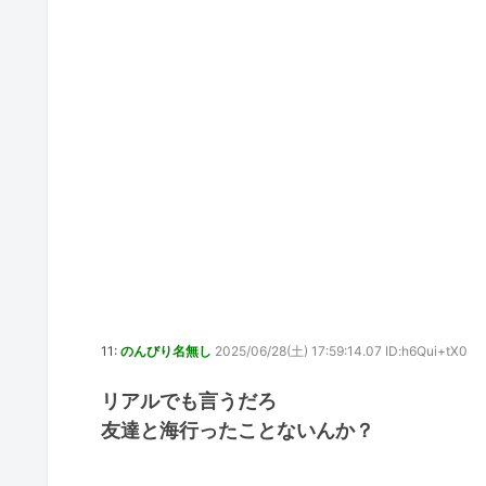
11:
のんびり名無し
2025/06/28(土) 17:59:14.07 ID:h6Qui+tX0
リアルでも言うだろ
友達と海行ったことないんか？