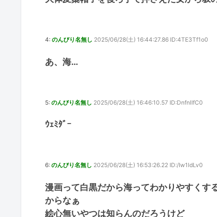
4:
のんびり名無し
2025/06/28(土) 16:44:27.86 ID:4TE3Tf1o0
あ、海…
5:
のんびり名無し
2025/06/28(土) 16:46:10.57 ID:DnfnlIfC0
ｳｪﾐﾀﾞｰ
6:
のんびり名無し
2025/06/28(土) 16:53:26.22 ID:/Iw1ldLv0
漫画って白黒だから海ってわかりやすくす
からなぁ
絵心無いやつは知らんのだろうけど