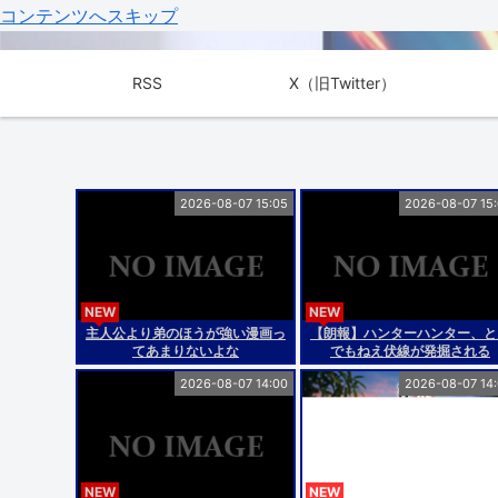
コンテンツへスキップ
RSS
X（旧Twitter）
2026-08-07 15:05
2026-08-07 15
NEW
NEW
主人公より弟のほうが強い漫画っ
【朗報】ハンターハンター、と
てあまりないよな
でもねえ伏線が発掘される
2026-08-07 14:00
2026-08-07 14
NEW
NEW