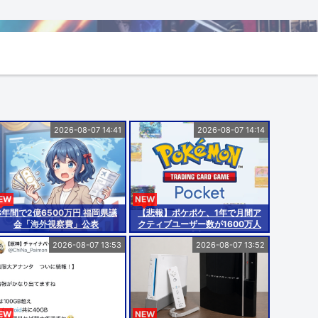
2026-08-07 14:41
2026-08-07 14:14
EW
NEW
3年間で2億6500万円 福岡県議
【悲報】ポケポケ、1年で月間ア
会「海外視察費」公表
クティブユーザー数が1600万人
減少
2026-08-07 13:53
2026-08-07 13:52
EW
NEW