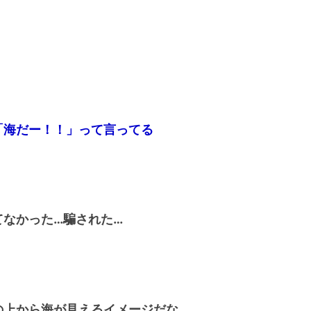
「海だー！！」って言ってる
なかった…騙された…
の上から海が見えるイメージだな