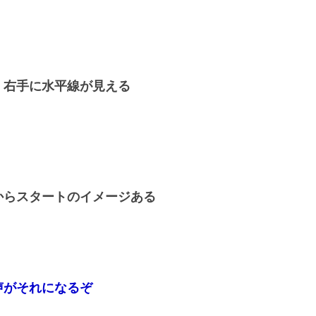
、右手に水平線が見える
からスタートのイメージある
声がそれになるぞ