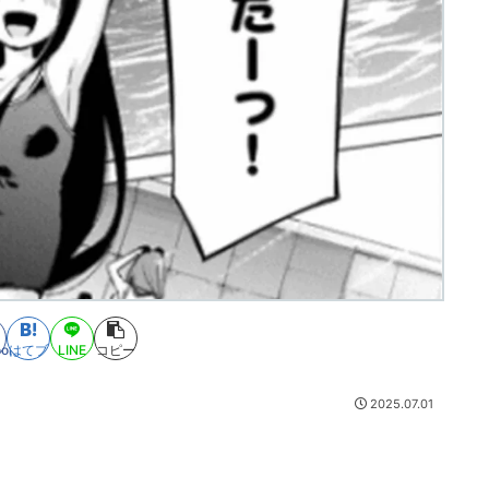
ook
はてブ
LINE
コピー
2025.07.01