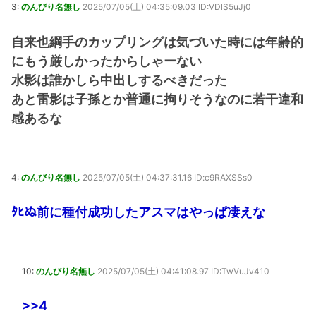
3:
のんびり名無し
2025/07/05(土) 04:35:09.03 ID:VDlS5uJj0
自来也綱手のカップリングは気づいた時には年齢的
にもう厳しかったからしゃーない
水影は誰かしら中出しするべきだった
あと雷影は子孫とか普通に拘りそうなのに若干違和
感あるな
4:
のんびり名無し
2025/07/05(土) 04:37:31.16 ID:c9RAXSSs0
ﾀﾋぬ前に種付成功したアスマはやっぱ凄えな
10:
のんびり名無し
2025/07/05(土) 04:41:08.97 ID:TwVuJv410
>>4