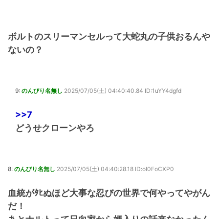
ボルトのスリーマンセルって大蛇丸の子供おるんや
ないの？
9:
のんびり名無し
2025/07/05(土) 04:40:40.84 ID:1uYY4dgfd
>>7
どうせクローンやろ
8:
のんびり名無し
2025/07/05(土) 04:40:28.18 ID:ol0FoCXP0
血統がﾀﾋぬほど大事な忍びの世界で何やってやがん
だ！