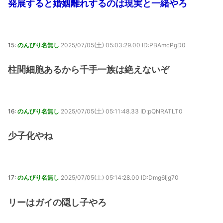
発展すると婚姻離れするのは現実と一緒やろ
15:
のんびり名無し
2025/07/05(土) 05:03:29.00 ID:PBAmcPgD0
柱間細胞あるから千手一族は絶えないぞ
16:
のんびり名無し
2025/07/05(土) 05:11:48.33 ID:pQNRATLT0
少子化やね
17:
のんびり名無し
2025/07/05(土) 05:14:28.00 ID:Dmg6Ijg70
リーはガイの隠し子やろ