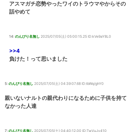
アスマガチ恋勢やったワイのトラウマやからその
話やめて
14:
のんびり名無し
2025/07/05(土) 05:00:15.25 ID:kVe9aY8L0
>>4
負けた！って思いました
5:
のんびり名無し
2025/07/05(土) 04:39:07.68 ID:tbWq/ghY0
親いないナルトの親代わりになるために子供を持て
なかった人達
7:
のんびり名無し
2025/07/05(土) 04:40:12.00 ID:TwVuJv410