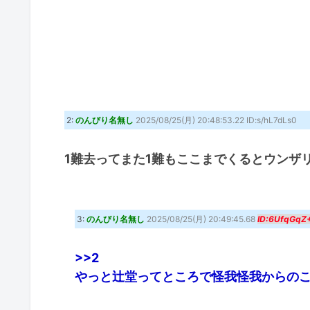
2:
のんびり名無し
2025/08/25(月) 20:48:53.22 ID:s/hL7dLs0
1難去ってまた1難もここまでくるとウンザ
3:
のんびり名無し
2025/08/25(月) 20:49:45.68
ID:6UfqGqZ
>>2
やっと辻堂ってところで怪我怪我からの