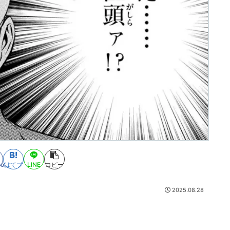
ook
はてブ
LINE
コピー
2025.08.28