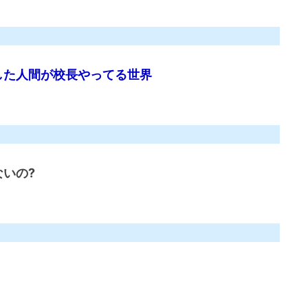
した人間が校長やってる世界
いの?