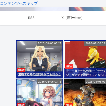
コンテンツへスキップ
RSS
X（旧Twitter）
2026-08-06 03:27
2026-08-06 03
NEW
NEW
今、中高生たちの間で「サウダ
退職する時の疑問を何でも語ろう
ジ」がメチャ流行っているらし
2026-08-06 03:18
2026-08-06 03
NEW
NEW