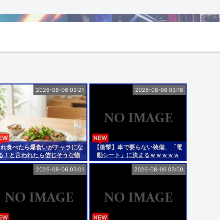
2026-08-06 03:21
2026-08-06 03:18
EW
NEW
これ食べたら爆食いがチャラにな
【衝撃】車で要らない装備、「電
る！と言われたら信じそうな物
動シート」に決まるｗｗｗｗｗ
2026-08-06 03:01
2026-08-06 03:00
EW
NEW