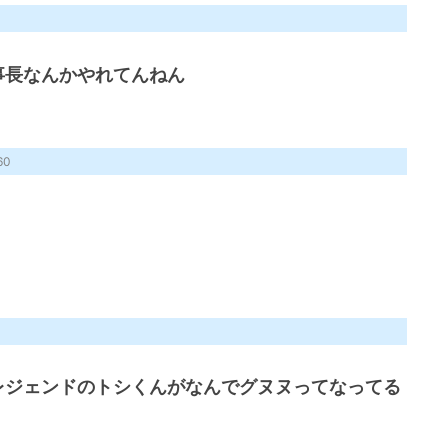
事長なんかやれてんねん
60
レジェンドのトシくんがなんでグヌヌってなってる