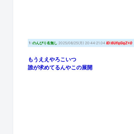
1:
のんびり名無し
2025/08/25(月) 20:44:21.04
ID:6UfqGqZ+0
もうええやろこいつ
誰が求めてるんやこの展開