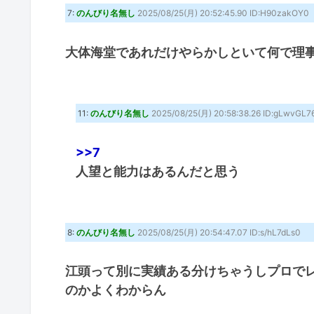
7:
のんびり名無し
2025/08/25(月) 20:52:45.90 ID:H90zakOY0
大体海堂であれだけやらかしといて何で理
11:
のんびり名無し
2025/08/25(月) 20:58:38.26 ID:gLwvGL7
>>7
人望と能力はあるんだと思う
8:
のんびり名無し
2025/08/25(月) 20:54:47.07 ID:s/hL7dLs0
江頭って別に実績ある分けちゃうしプロで
のかよくわからん