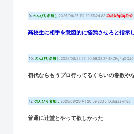
9:
のんびり名無し
2025/08/25(月) 20:55:24.83
ID:6UfqGqZ+0
高校生に相手を意図的に怪我させろと指示
10:
のんびり名無し
2025/08/25(月) 20:56:02.27 ID:ZFgPqGQJ0
初代ならもうプロ行ってるくらいの巻数やな
12:
のんびり名無し
2025/08/25(月) 20:59:23.15 ID:dqrzzxm80
普通に辻堂とやって欲しかった