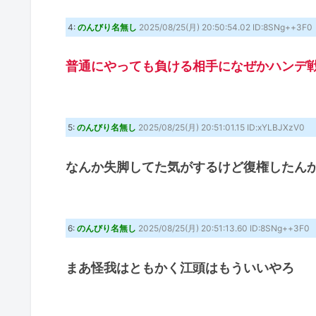
4:
のんびり名無し
2025/08/25(月) 20:50:54.02 ID:8SNg++3F0
普通にやっても負ける相手になぜかハンデ
5:
のんびり名無し
2025/08/25(月) 20:51:01.15 ID:xYLBJXzV0
なんか失脚してた気がするけど復権したん
6:
のんびり名無し
2025/08/25(月) 20:51:13.60 ID:8SNg++3F0
まあ怪我はともかく江頭はもういいやろ