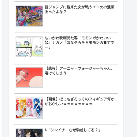
昔ジャンプに鎧来た女が戦うエロめの漫画
あったよな？
ちいかわ映画見た客「モモンガかわいい
🥰」ナガノ「ほなそろそろモモンガ■すで
～」
【悲報】アーニャ・フォージャーちゃん、
溶けてしまう
【画像】ぼっちざろっくのフィギュア何か
がおかしいｗｗｗｗｗｗｗｗ
λ「シンイチ、なぜ勃起してる？」