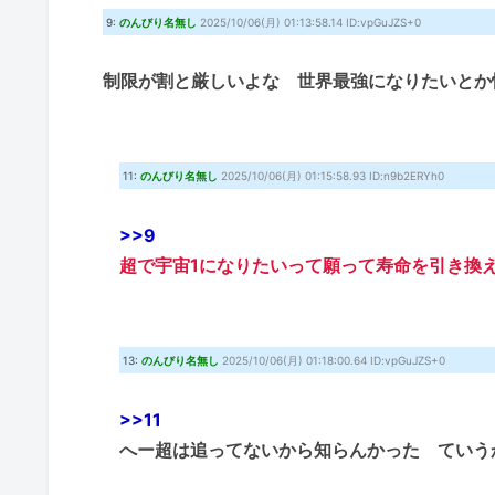
9:
のんびり名無し
2025/10/06(月) 01:13:58.14 ID:vpGuJZS+0
制限が割と厳しいよな 世界最強になりたいとか
11:
のんびり名無し
2025/10/06(月) 01:15:58.93 ID:n9b2ERYh0
>>9
超で宇宙1になりたいって願って寿命を引き換
13:
のんびり名無し
2025/10/06(月) 01:18:00.64 ID:vpGuJZS+0
>>11
へー超は追ってないから知らんかった ていう