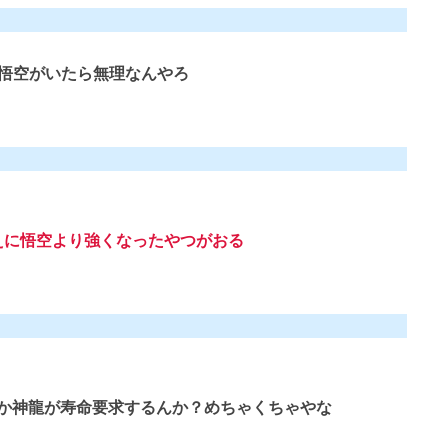
悟空がいたら無理なんやろ
えに悟空より強くなったやつがおる
か神龍が寿命要求するんか？めちゃくちゃやな