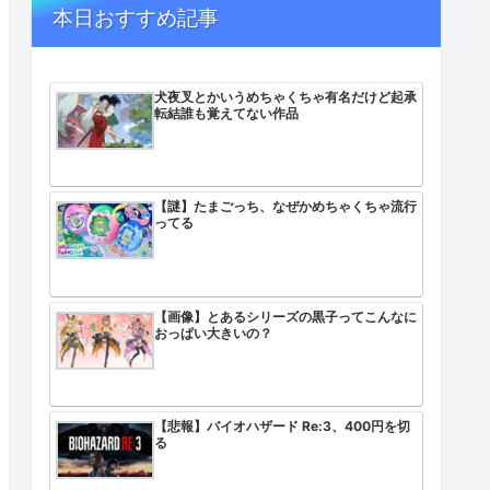
本日おすすめ記事
犬夜叉とかいうめちゃくちゃ有名だけど起承
転結誰も覚えてない作品
【謎】たまごっち、なぜかめちゃくちゃ流行
ってる
【画像】とあるシリーズの黒子ってこんなに
おっぱい大きいの？
【悲報】バイオハザード Re:3、400円を切
る