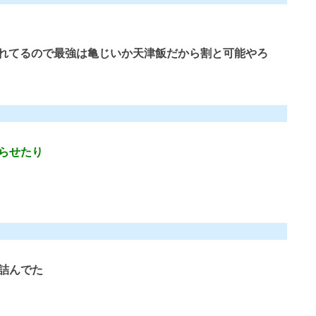
れてるので最強は亀じいか天津飯だから割と可能やろ
らせたり
詰んでた