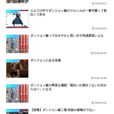
2026.04.17
エルフの中でダンジョン飯のマルシルが一番可愛くて面
ダンジョン飯
白くて好き
2026.05.19
ダンジョン飯って出オチかと思いきや完成度高いよな
ダンジョン飯
2026.06.04
ダンジョンにある宝箱
ダンジョン飯
2026.03.26
ダンジョン飯の率直な感想「面白いか面白くないか分か
ダンジョン飯
らない」になる
2026.05.25
【悲報】ダンジョン飯二期 何故か続報がでない
ダンジョン飯