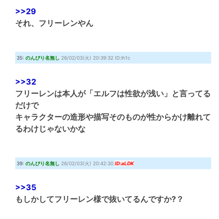
>>29
それ、フリーレンやん
35:
のんびり名無し
26/02/03(火) 20:39:32 ID:lh1c
>>32
フリーレンは本人が「エルフは性欲が浅い」と言ってる
だけで
キャラクターの造形や描写そのものが性からかけ離れて
るわけじゃないかな
39:
のんびり名無し
26/02/03(火) 20:42:30
ID:aLDK
>>35
もしかしてフリーレン様で抜いてるんですか?？