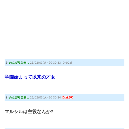
2:
のんびり名無し
26/02/03(火) 20:30:33 ID:dQaj
学園始まって以来の才女
3:
のんびり名無し
26/02/03(火) 20:30:34
ID:aLDK
マルシルは主役なんか?