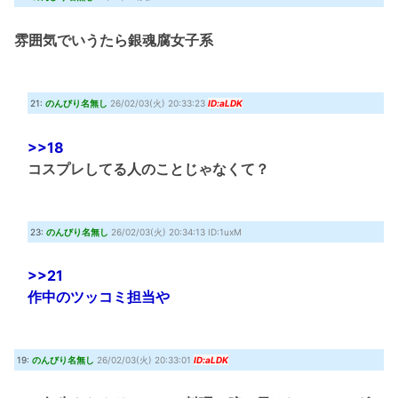
雰囲気でいうたら銀魂腐女子系
21:
のんびり名無し
26/02/03(火) 20:33:23
ID:aLDK
>>18
コスプレしてる人のことじゃなくて？
23:
のんびり名無し
26/02/03(火) 20:34:13 ID:1uxM
>>21
作中のツッコミ担当や
19:
のんびり名無し
26/02/03(火) 20:33:01
ID:aLDK