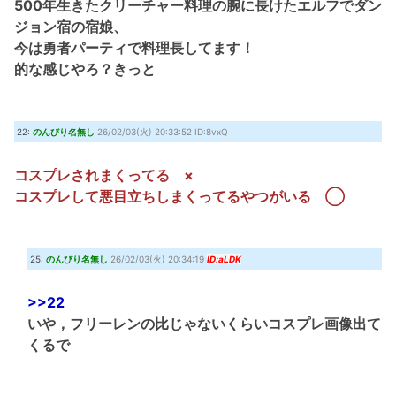
500年生きたクリーチャー料理の腕に長けたエルフでダン
ジョン宿の宿娘、
今は勇者パーティで料理長してます！
的な感じやろ？きっと
22:
のんびり名無し
26/02/03(火) 20:33:52 ID:8vxQ
コスプレされまくってる ×
コスプレして悪目立ちしまくってるやつがいる ◯
25:
のんびり名無し
26/02/03(火) 20:34:19
ID:aLDK
>>22
いや，フリーレンの比じゃないくらいコスプレ画像出て
くるで