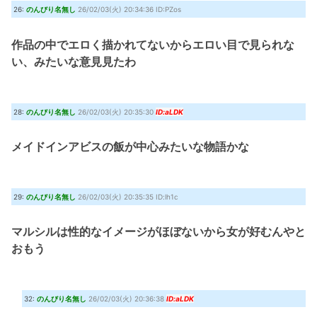
26:
のんびり名無し
26/02/03(火) 20:34:36 ID:PZos
作品の中でエロく描かれてないからエロい目で見られな
い、みたいな意見見たわ
28:
のんびり名無し
26/02/03(火) 20:35:30
ID:aLDK
メイドインアビスの飯が中心みたいな物語かな
29:
のんびり名無し
26/02/03(火) 20:35:35 ID:lh1c
マルシルは性的なイメージがほぼないから女が好むんやと
おもう
32:
のんびり名無し
26/02/03(火) 20:36:38
ID:aLDK