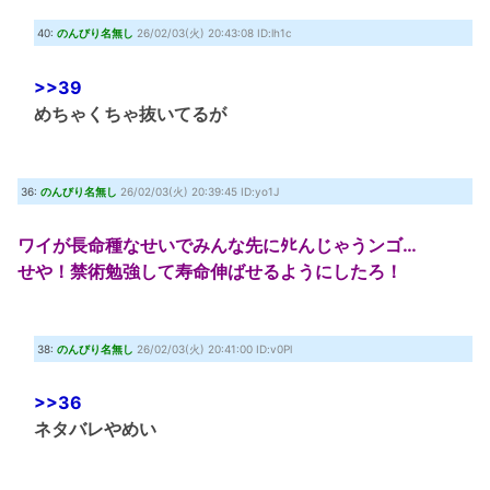
40:
のんびり名無し
26/02/03(火) 20:43:08 ID:lh1c
>>39
めちゃくちゃ抜いてるが
36:
のんびり名無し
26/02/03(火) 20:39:45 ID:yo1J
ワイが長命種なせいでみんな先にﾀﾋんじゃうンゴ…
せや！禁術勉強して寿命伸ばせるようにしたろ！
38:
のんびり名無し
26/02/03(火) 20:41:00 ID:v0Pl
>>36
ネタバレやめい