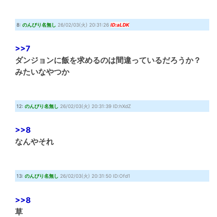
8:
のんびり名無し
26/02/03(火) 20:31:26
ID:aLDK
>>7
ダンジョンに飯を求めるのは間違っているだろうか？
みたいなやつか
12:
のんびり名無し
26/02/03(火) 20:31:39 ID:hXdZ
>>8
なんやそれ
13:
のんびり名無し
26/02/03(火) 20:31:50 ID:Ofd1
>>8
草