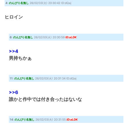
4:
のんびり名無し
26/02/03(火) 20:30:42 ID:dQaj
ヒロイン
6:
のんびり名無し
26/02/03(火) 20:30:59
ID:aLDK
>>4
男持ちかぁ
11:
のんびり名無し
26/02/03(火) 20:31:34 ID:dQaj
>>6
誰かと作中では付き合ったはないな
14:
のんびり名無し
26/02/03(火) 20:31:55
ID:aLDK