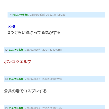
17:
のんびり名無し
26/02/03(火) 20:32:31 ID:x2bu
>>8
2つぐらい混ざってる気がする
10:
のんびり名無し
26/02/03(火) 20:31:30 ID:Ofd1
ポンコツエルフ
15:
のんびり名無し
26/02/03(火) 20:32:09 ID:Whsi
公共の場でコスプレする
18:
のんびり名無し
26/02/03(火) 20:32:32 ID:1uxM