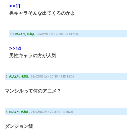
>>11
男キャラそんな出てくるのかよ
16:
のんびり名無し
26/02/03(火) 20:32:23 ID:dQaj
>>14
男性キャラの方が人気
5:
のんびり名無し
26/02/03(火) 20:30:49 ID:E3DJ
マンシルって何のアニメ？
7:
のんびり名無し
26/02/03(火) 20:31:01 ID:dQaj
ダンジョン飯