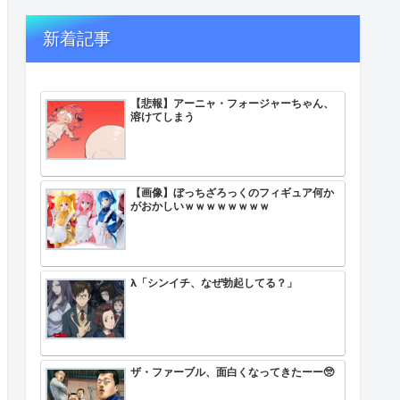
新着記事
【悲報】アーニャ・フォージャーちゃん、
溶けてしまう
【画像】ぼっちざろっくのフィギュア何か
がおかしいｗｗｗｗｗｗｗｗ
λ「シンイチ、なぜ勃起してる？」
ザ・ファーブル、面白くなってきたーー🥺