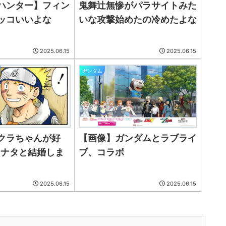
ハンター】フィン
鬼舞辻無惨がパラサイトみた
ッコいいよな
いな攻撃始めたの冷めたよな
2025.06.15
2025.06.15
ガンダム
クラちゃんが好
【画像】ガンダムとラブライ
ヒナタと結婚しま
ブ、コラボ
2025.06.15
2025.06.15