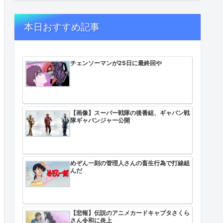
本日おすすめ記事
ｗｗｗｗ
なってた
チェンソーマンが25日に最終回や
【画像】スーパー戦隊の後番組、ギャバン戦
隊ギャバンジャー公開
のか分からない
めぞん一刻の管理人さんの畜生行為で打線組
んだ
【悲報】伝説のアニメカードキャプタさくら
さん令和に炎上