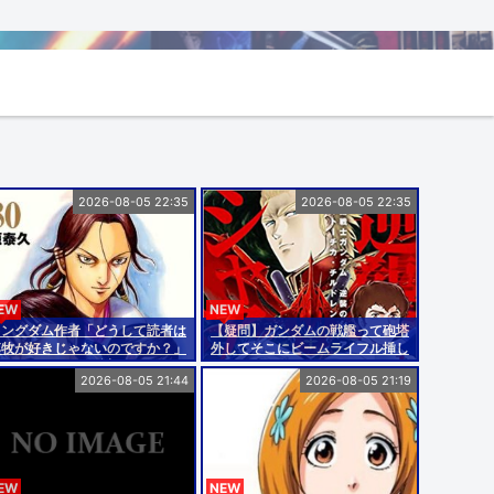
2026-08-05 22:35
2026-08-05 22:35
EW
NEW
キングダム作者「どうして読者は
【疑問】ガンダムの戦艦って砲塔
李牧が好きじゃないのですか？」
外してそこにビームライフル挿し
←たしかに謎よな
といたらいいんじゃない？？？？
2026-08-05 21:44
2026-08-05 21:19
EW
NEW