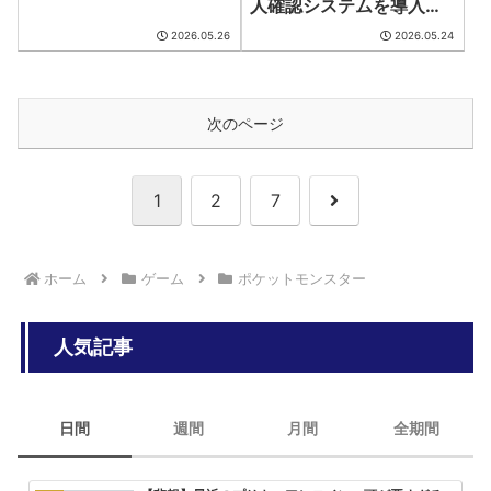
人確認システムを導入予
定
2026.05.26
2026.05.24
次のページ
次
1
2
7
へ
ホーム
ゲーム
ポケットモンスター
人気記事
日間
週間
月間
全期間