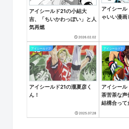
アイシール
アイシールド21の小結大
ゃいい漫画
吉、「ちいかわっぽい」と人
気再燃
2026.02.02
アイシールド21
アイシールド21
アイシールド21の瀧夏彦く
アイシール
ん！
茶苦茶な声
結構合って
2025.07.28