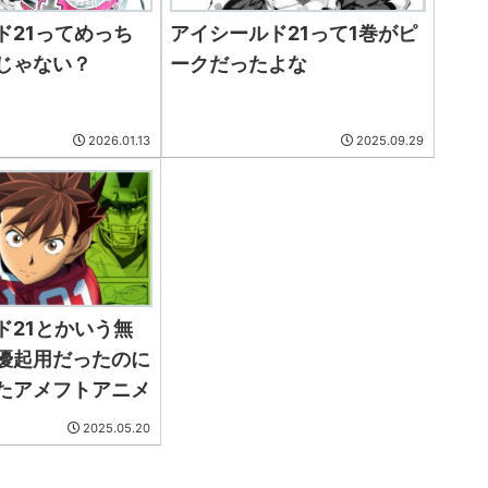
ド21ってめっち
アイシールド21って1巻がピ
じゃない？
ークだったよな
2026.01.13
2025.09.29
ド21とかいう無
優起用だったのに
たアメフトアニメ
2025.05.20