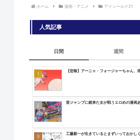
ホーム
漫画・アニメ
アイシールド21
人気記事
日間
週間
【悲報】アーニャ・フォージャーちゃん、
昔ジャンプに鎧来た女が戦うエロめの漫画
工藤新一が生きているとまずいっておかし