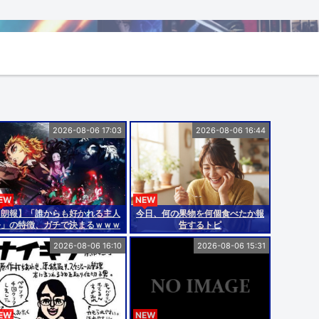
2026-08-06 17:03
2026-08-06 16:44
EW
NEW
【朗報】「誰からも好かれる主人
今日、何の果物を何個食べたか報
公」の特徴、ガチで決まるｗｗｗ
告するトピ
ｗ
2026-08-06 16:10
2026-08-06 15:31
EW
NEW